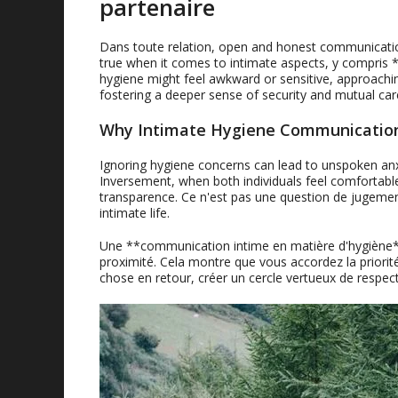
partenaire
Dans toute relation,
open and honest communication
true when it comes to intimate aspects
, y compris 
hygiene might feel awkward or sensitive
,
approachin
fostering a deeper sense of security and mutual car
Why Intimate Hygiene Communication 
Ignoring hygiene concerns can lead to unspoken anx
Inversement,
when both individuals feel comfortabl
transparence. Ce n'est pas une question de jugeme
intimate life
.
Une **communication intime en matière d'hygiène**
proximité. Cela montre que vous accordez la priorit
chose en retour, créer un cercle vertueux de respect