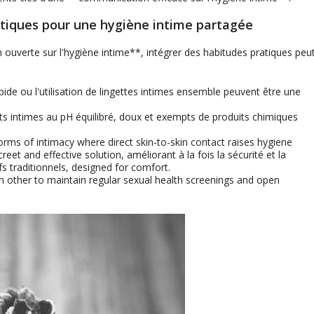
atiques pour une hygiène intime partagée
ouverte sur l'hygiène intime**, intégrer des habitudes pratiques peu
de ou l'utilisation de lingettes intimes ensemble peuvent être une
 intimes au pH équilibré, doux et exempts de produits chimiques
forms of intimacy where direct skin-to-skin contact raises hygiene
creet and effective solution
, améliorant à la fois la sécurité et la
fs traditionnels,
designed for comfort
.
 other to maintain regular sexual health screenings and open