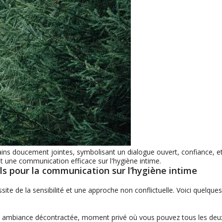
ins doucement jointes, symbolisant un dialogue ouvert, confiance, e
t une communication efficace sur l'hygiène intime.
ls pour la communication sur l’hygiène intime
ite de la sensibilité et une approche non conflictuelle. Voici quelques
 ambiance décontractée, moment privé où vous pouvez tous les deu