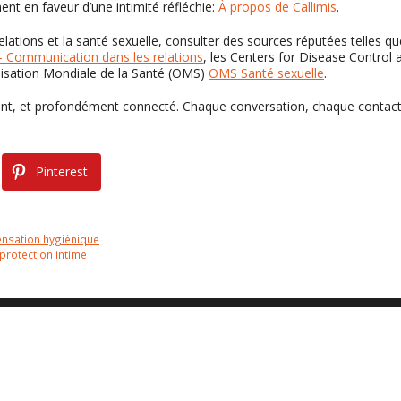
t en faveur d’une intimité réfléchie:
À propos de Callimis
.
lations et la santé sexuelle, consulter des sources réputées telles qu
 Communication dans les relations
, les Centers for Disease Control 
nisation Mondiale de la Santé (OMS)
OMS Santé sexuelle
.
fiant, et profondément connecté. Chaque conversation, chaque contact
Pinterest
sensation hygiénique
 protection intime