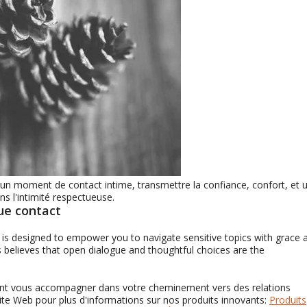
n moment de contact intime, transmettre la confiance, confort, et 
ans l'intimité respectueuse.
que contact
is designed to empower you to navigate sensitive topics with grace 
s believes that open dialogue and thoughtful choices are the
ent vous accompagner dans votre cheminement vers des relations
site Web pour plus d'informations sur nos produits innovants:
Produits