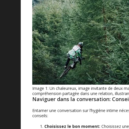
Image 1: Un chaleureux, image invitante de deux ma
compréhension partagée dans une relation, illustran
Naviguer dans la conversation: Consei
Entamer une conversation sur l’hygiène intime nécess
conseils:
Choisissez le bon moment:
Choisissez une