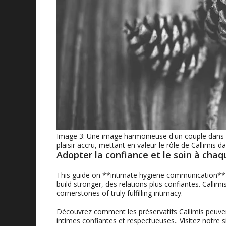
Image 3: Une image harmonieuse d'un couple dans u
plaisir accru, mettant en valeur le rôle de Callimis d
Adopter la confiance et le soin à cha
This guide on **intimate hygiene communication** 
build stronger
, des relations plus confiantes.
Callimi
cornerstones of truly fulfilling intimacy
.
Découvrez comment les préservatifs Callimis peuv
intimes confiantes et respectueuses.. Visitez notre 