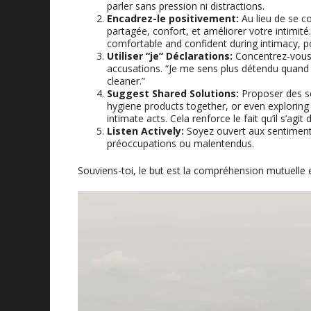
parler sans pression ni distractions.
Encadrez-le positivement:
Au lieu de se c
partagée, confort, et améliorer votre intimité
comfortable and confident during intimacy
, p
Utiliser “je” Déclarations:
Concentrez-vous 
accusations. “Je me sens plus détendu quand 
cleaner.
”
Suggest Shared Solutions
:
Proposer des so
hygiene products together
,
or even exploring
intimate acts
. Cela renforce le fait qu’il s’agit 
Listen Actively
:
Soyez ouvert aux sentiments 
préoccupations ou malentendus.
Souviens-toi, le but est la compréhension mutuelle 