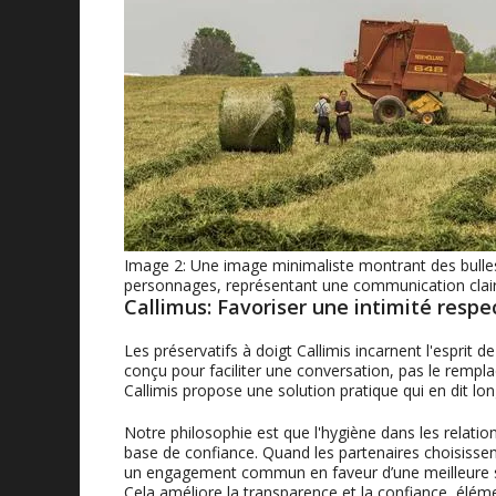
Image 2: Une image minimaliste montrant des bulle
personnages, représentant une communication claire
Callimus: Favoriser une intimité resp
Les préservatifs à doigt Callimis incarnent l'esprit 
conçu pour faciliter une conversation, pas le rempla
Callimis propose une solution pratique qui en dit lon
Notre philosophie est que l'hygiène dans les relatio
base de confiance. Quand les partenaires choisissent 
un engagement commun en faveur d’une meilleure san
Cela améliore la transparence et la confiance, élém