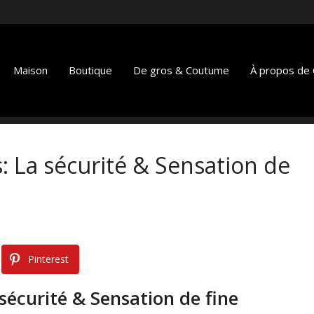
Maison
Boutique
De gros & Coutume
À propos de C
: La sécurité & Sensation de
Pinterest
sécurité & Sensation de fine