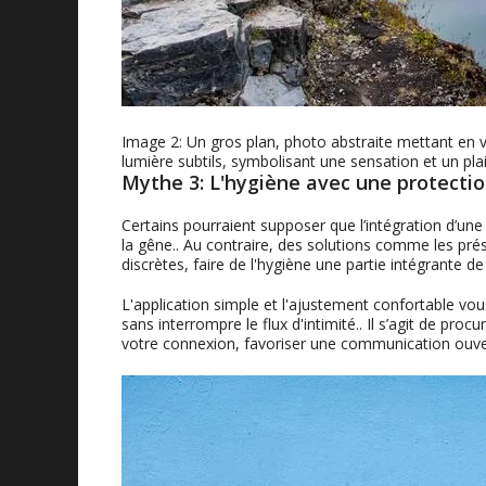
Image 2: Un gros plan, photo abstraite mettant en val
lumière subtils, symbolisant une sensation et un plai
Mythe 3: L'hygiène avec une protectio
Certains pourraient supposer que l’intégration d’un
la gêne.. Au contraire, des solutions comme les prése
discrètes, faire de l'hygiène une partie intégrante de
L'application simple et l'ajustement confortable vo
sans interrompre le flux d'intimité.. Il s’agit de pr
votre connexion, favoriser une communication ouvert