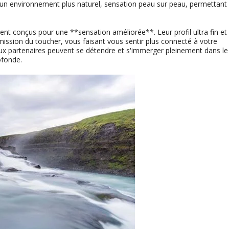
 un environnement plus naturel, sensation peau sur peau, permettant
ent conçus pour une **sensation améliorée**. Leur profil ultra fin et 
ssion du toucher, vous faisant vous sentir plus connecté à votre
deux partenaires peuvent se détendre et s'immerger pleinement dans le
ofonde.