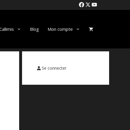
allimis
Blog
Mon compte
Se connecter