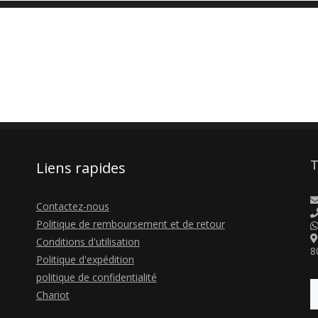
T
Liens rapides
Contactez-nous
Politique de remboursement et de retour
Conditions d'utilisation
8
Politique d'expédition
politique de confidentialité
Chariot