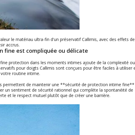
eur le matériau ultra-fin d'un préservatif Callimis, avec des effets de
sir accrus.
n fine est compliquée ou délicate
e fine protection dans les moments intimes ajoute de la complexité o
rvatifs pour doigts Callimis sont conçues pour être faciles à utiliser 
 votre routine intime.
us permettent de maintenir une **sécurité de protection intime fine**
ocurer un sentiment de sécurité rationnel qui complète la spontanéité de
e et le respect mutuel plutôt que de créer une barrière.