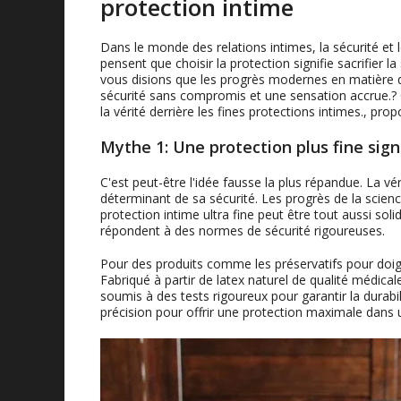
protection intime
Dans le monde des relations intimes, la sécurité et
pensent que choisir la protection signifie sacrifier la
vous disions que les progrès modernes en matière d
sécurité sans compromis et une sensation accrue.? Ce
la vérité derrière les fines protections intimes., pr
Mythe 1: Une protection plus fine sign
C'est peut-être l'idée fausse la plus répandue. La vér
déterminant de sa sécurité. Les progrès de la scienc
protection intime ultra fine peut être tout aussi soli
répondent à des normes de sécurité rigoureuses.
Pour des produits comme les préservatifs pour doigts
Fabriqué à partir de latex naturel de qualité médicale
soumis à des tests rigoureux pour garantir la durabilit
précision pour offrir une protection maximale dans 