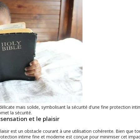
élicate mais solide, symbolisant la sécurité d'une fine protection inti
met la sécurité.
sensation et le plaisir
laisir est un obstacle courant à une utilisation cohérente. Bien que to
 protection intime fine et moderne est conçue pour minimiser cet impac