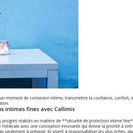
n moment de connexion intime, transmettre la confiance, confort, e
tion.
ns intimes fines avec Callimis
 progrès réalisés en matière de **sécurité de protection intime fine*
médicale avec une conception innovante qui donne la priorité à votr
as seulement à prévenir; ils visent à responsabiliser les plus riches, pl