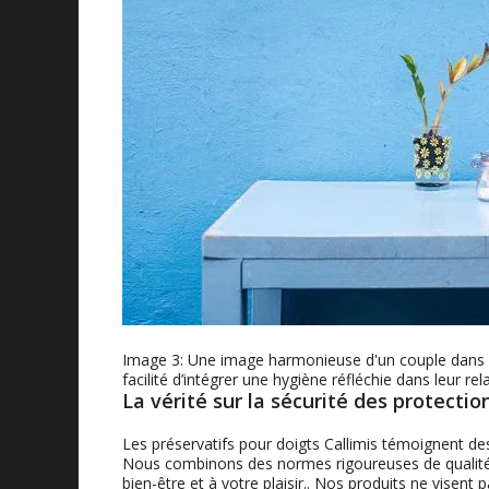
Image 3: Une image harmonieuse d'un couple dans u
facilité d’intégrer une hygiène réfléchie dans leur rela
La vérité sur la sécurité des protectio
Les préservatifs pour doigts Callimis témoignent des
Nous combinons des normes rigoureuses de qualité 
bien-être et à votre plaisir.. Nos produits ne visent p