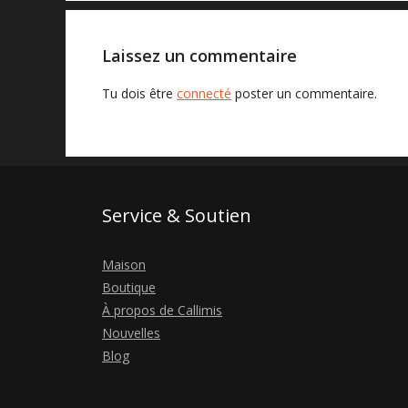
Laissez un commentaire
Tu dois être
connecté
poster un commentaire.
Service & Soutien
Maison
Boutique
À propos de Callimis
Nouvelles
Blog