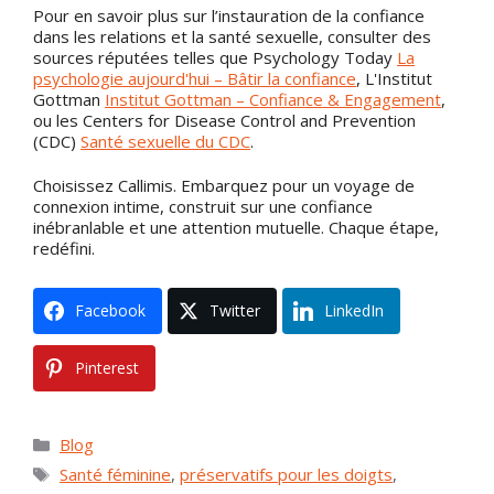
Pour en savoir plus sur l’instauration de la confiance
dans les relations et la santé sexuelle, consulter des
sources réputées telles que Psychology Today
La
psychologie aujourd'hui – Bâtir la confiance
, L'Institut
Gottman
Institut Gottman – Confiance & Engagement
,
ou les Centers for Disease Control and Prevention
(CDC)
Santé sexuelle du CDC
.
Choisissez Callimis. Embarquez pour un voyage de
connexion intime, construit sur une confiance
inébranlable et une attention mutuelle. Chaque étape,
redéfini.
Facebook
Twitter
LinkedIn
Pinterest
Catégories
Blog
Mots
Santé féminine
,
préservatifs pour les doigts
,