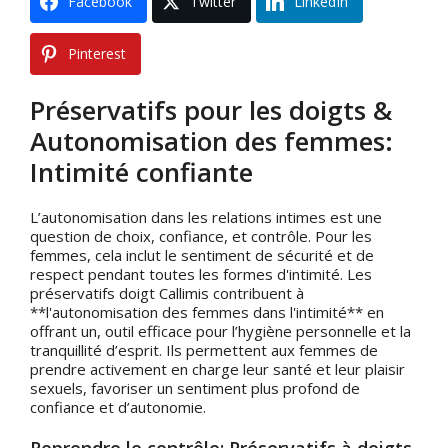
Facebook
Twitter
LinkedIn
Pinterest
Préservatifs pour les doigts &
Autonomisation des femmes:
Intimité confiante
L’autonomisation dans les relations intimes est une
question de choix, confiance, et contrôle. Pour les
femmes, cela inclut le sentiment de sécurité et de
respect pendant toutes les formes d'intimité. Les
préservatifs doigt Callimis contribuent à
**l'autonomisation des femmes dans l'intimité** en
offrant un, outil efficace pour l’hygiène personnelle et la
tranquillité d’esprit. Ils permettent aux femmes de
prendre activement en charge leur santé et leur plaisir
sexuels, favoriser un sentiment plus profond de
confiance et d’autonomie.
Reprendre le contrôle: Préservatifs à doigts