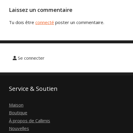
Laissez un commentaire
Tu dois être
connecté
poster un commentaire.
Se connecter
Service & Soutien
Maison
Boutique
À propos de Callimis
Nouvelles