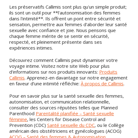
Les préservatifs Callimis sont plus qu'un simple produit;
ils sont un outil pour **l'autonomisation des femmes
dans l'intimité**. Ils offrent un pont entre sécurité et
sensation, permettre aux femmes d'aborder leur santé
sexuelle avec confiance et joie. Nous pensons que
chaque femme mérite de se sentir en sécurité,
respecté, et pleinement présente dans ses
expériences intimes.
Découvrez comment Callimis peut dynamiser votre
voyage intime. Visitez notre site Web pour plus
d'informations sur nos produits innovants:
Produits
Callimis
. Apprenez-en davantage sur notre engagement
en faveur d’une intimité réfléchie:
À propos de Callimis
.
Pour en savoir plus sur la santé sexuelle des femmes,
autonomisation, et communication relationnelle,
consulter des sources réputées telles que Planned
Parenthood
Parentalité planifiée – Santé sexuelle
féminine
, les Centers for Disease Control and
Prevention (CDC)
Santé sexuelle du CDC
, ou le Collège
américain des obstétriciens et gynécologues (ACOG)
ACOG – Santé des femmes & Autonomisation
.