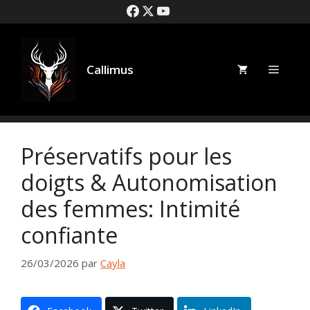
Aller
au
contenu
Callimus
Menu
Préservatifs pour les
doigts & Autonomisation
des femmes: Intimité
confiante
26/03/2026
par
Cayla