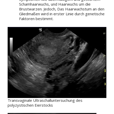
Schamhaarwuchs, und Haarwuchs um die
Brustwarzen. Jedoch, Das Haarwachstum an den
Gliedmaßen wird in erster Linie durch genetische
Faktoren bestimmt.
Transvaginale Ultraschalluntersuchung des
polyzystischen Eierstocks