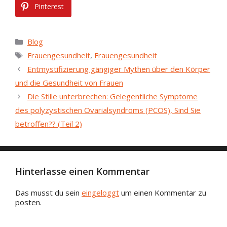
Pinterest
Kategorien
Blog
Stichworte
Frauengesundheit
,
Frauengesundheit
Entmystifizierung gängiger Mythen über den Körper
und die Gesundheit von Frauen
Die Stille unterbrechen: Gelegentliche Symptome
des polyzystischen Ovarialsyndroms (PCOS), Sind Sie
betroffen?? (Teil 2)
Hinterlasse einen Kommentar
Das musst du sein
eingeloggt
um einen Kommentar zu
posten.