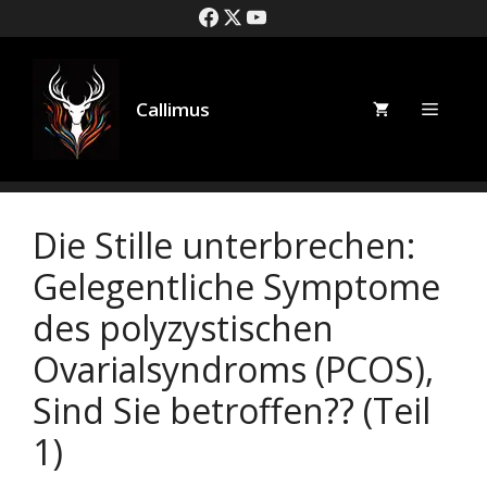
Zum
Inhalt
springen
Callimus
Speise
Die Stille unterbrechen:
Gelegentliche Symptome
des polyzystischen
Ovarialsyndroms (PCOS),
Sind Sie betroffen?? (Teil
1)