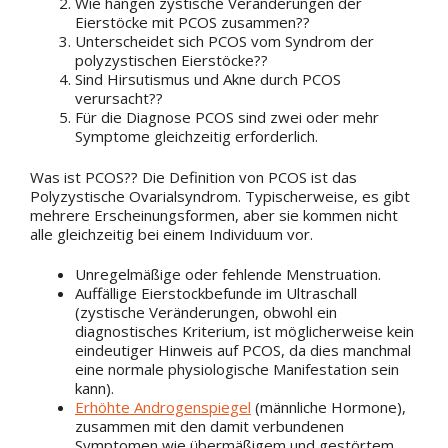
Wie hängen zystische Veränderungen der
Eierstöcke mit PCOS zusammen??
Unterscheidet sich PCOS vom Syndrom der
polyzystischen Eierstöcke??
Sind Hirsutismus und Akne durch PCOS
verursacht??
Für die Diagnose PCOS sind zwei oder mehr
Symptome gleichzeitig erforderlich.
Was ist PCOS?? Die Definition von PCOS ist das
Polyzystische Ovarialsyndrom. Typischerweise, es gibt
mehrere Erscheinungsformen, aber sie kommen nicht
alle gleichzeitig bei einem Individuum vor.
Unregelmäßige oder fehlende Menstruation.
Auffällige Eierstockbefunde im Ultraschall
(zystische Veränderungen, obwohl ein
diagnostisches Kriterium, ist möglicherweise kein
eindeutiger Hinweis auf PCOS, da dies manchmal
eine normale physiologische Manifestation sein
kann).
Erhöhte Androgenspiegel
(männliche Hormone),
zusammen mit den damit verbundenen
Symptomen wie übermäßigem und gestörtem