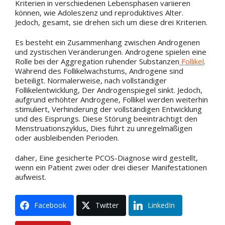
Kriterien in verschiedenen Lebensphasen variieren
können, wie Adoleszenz und reproduktives Alter.
Jedoch, gesamt, sie drehen sich um diese drei Kriterien.
Es besteht ein Zusammenhang zwischen Androgenen
und zystischen Veränderungen. Androgene spielen eine
Rolle bei der Aggregation ruhender Substanzen
Follikel
.
Während des Follikelwachstums, Androgene sind
beteiligt. Normalerweise, nach vollständiger
Follikelentwicklung, Der Androgenspiegel sinkt. Jedoch,
aufgrund erhöhter Androgene, Follikel werden weiterhin
stimuliert, Verhinderung der vollständigen Entwicklung
und des Eisprungs. Diese Störung beeinträchtigt den
Menstruationszyklus, Dies führt zu unregelmäßigen
oder ausbleibenden Perioden.
daher, Eine gesicherte PCOS-Diagnose wird gestellt,
wenn ein Patient zwei oder drei dieser Manifestationen
aufweist.
Facebook
Twitter
LinkedIn