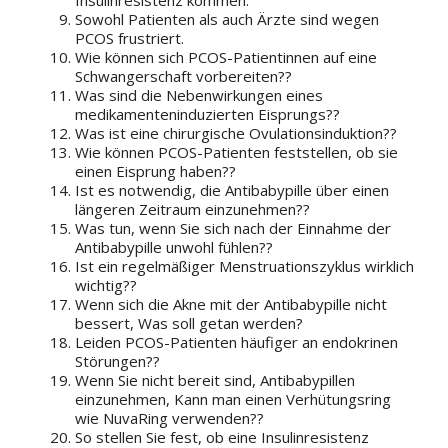
Insulinresistenz kommen.
Sowohl Patienten als auch Ärzte sind wegen
PCOS frustriert.
Wie können sich PCOS-Patientinnen auf eine
Schwangerschaft vorbereiten??
Was sind die Nebenwirkungen eines
medikamenteninduzierten Eisprungs??
Was ist eine chirurgische Ovulationsinduktion??
Wie können PCOS-Patienten feststellen, ob sie
einen Eisprung haben??
Ist es notwendig, die Antibabypille über einen
längeren Zeitraum einzunehmen??
Was tun, wenn Sie sich nach der Einnahme der
Antibabypille unwohl fühlen??
Ist ein regelmäßiger Menstruationszyklus wirklich
wichtig??
Wenn sich die Akne mit der Antibabypille nicht
bessert, Was soll getan werden?
Leiden PCOS-Patienten häufiger an endokrinen
Störungen??
Wenn Sie nicht bereit sind, Antibabypillen
einzunehmen, Kann man einen Verhütungsring
wie NuvaRing verwenden??
So stellen Sie fest, ob eine Insulinresistenz