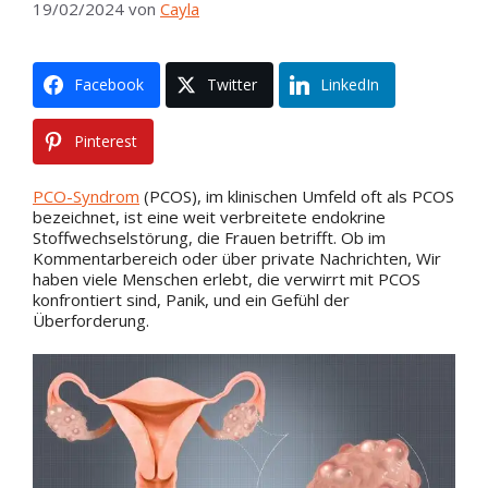
19/02/2024
von
Cayla
Facebook
Twitter
LinkedIn
Pinterest
PCO-Syndrom
(PCOS), im klinischen Umfeld oft als PCOS
bezeichnet, ist eine weit verbreitete endokrine
Stoffwechselstörung, die Frauen betrifft. Ob im
Kommentarbereich oder über private Nachrichten, Wir
haben viele Menschen erlebt, die verwirrt mit PCOS
konfrontiert sind, Panik, und ein Gefühl der
Überforderung.