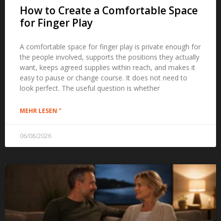
How to Create a Comfortable Space
for Finger Play
A comfortable space for finger play is private enough for
the people involved
,
supports the positions they actually
want
,
keeps agreed supplies within reach
,
and makes it
easy to pause or change course
.
It does not need to
look perfect
.
The useful question is whether
MEHR LESEN "
06/08/2026