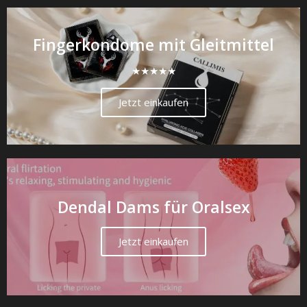
Fingerkondome mit Gleitmittel
★★★★★
Jetzt einkaufen
Dendal Dams für Oralsex
Jetzt einkaufen