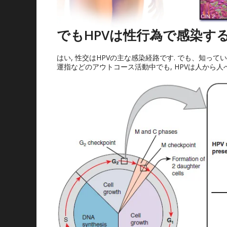
でもHPVは性行為で感染す
はい, 性交はHPVの主な感染経路です. でも、知って
運指などのアウトコース活動中でも, HPVは人から人