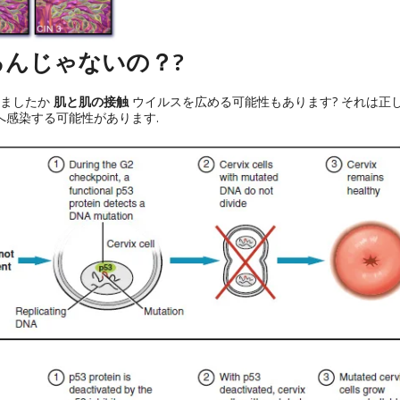
るんじゃないの？?
いましたか
肌と肌の接触
ウイルスを広める可能性もあります? それは正し
へ感染する可能性があります.