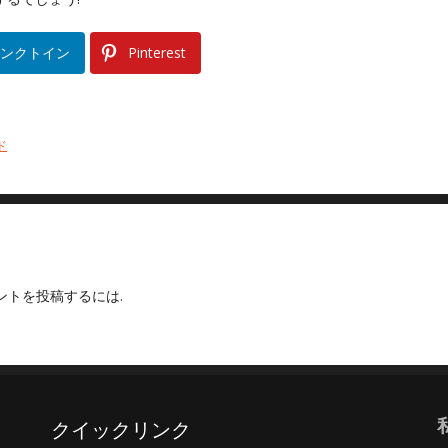
ンクトイン
Pinterest
ド
ントを投稿するには.
クイックリンク