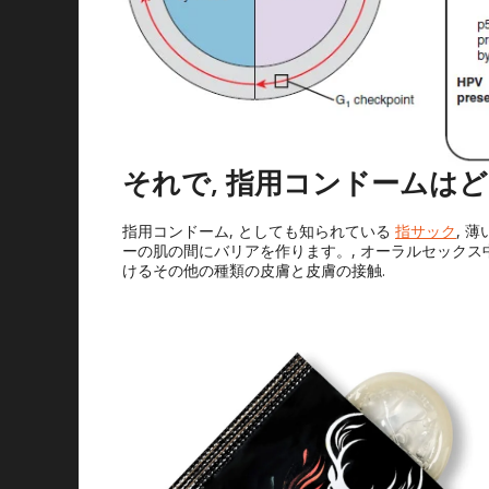
それで, 指用コンドームは
指用コンドーム, としても知られている
指サック
, 
ーの肌の間にバリアを作ります。, オーラルセックス中
けるその他の種類の皮膚と皮膚の接触.