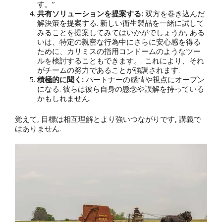
す。”
共有ソリューションを提案する:
双方を巻き込んだ
解決策を提案する. 新しい衛生製品を一緒に試して
みることを提案してみてはいかがでしょうか, ある
いは、特定の親密な行為中にさらに安心感を得る
ために、カリミスの指用コンドームのようなツー
ルを検討することもできます。. これにより、それ
がチームの努力であることが強調されます.
積極的に聞く:
パートナーの感情や視点にオープン
になる. 彼らは彼ら自身の懸念や誤解を持っている
かもしれません.
覚えて, 目標は相互理解とより強いつながりです, 講義で
はありません.