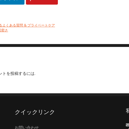
るよくある質問 & プライベートケア
親密さ
ントを投稿するには.
クイックリンク
お問い合わせ