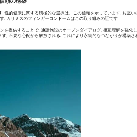
の信頼の構築
す. 性的健康に関する積極的な選択は、この信頼を示しています. お互い
. カリミスのフィンガーコンドームはこの取り組みの証です.
を提供することで, 通話施設のオープンダイアログ. 相互理解を強化
ます, 不要な心配から解放される. これにより永続的なつながりが構築さ