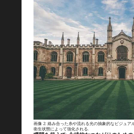
画像 2: 絡み合った糸や流れる光の抽象的なビジュア
衛生状態によって強化される.