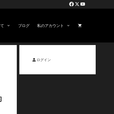
いて
ブログ
私のアカウント
ログイン
的