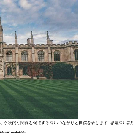
ル, 永続的な関係を促進する深いつながりと自信を表します, 思慮深い親