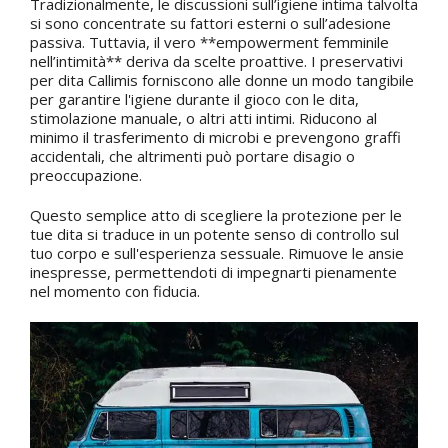
Tradizionalmente, le discussioni sull’igiene intima talvolta
si sono concentrate su fattori esterni o sull’adesione
passiva. Tuttavia, il vero **empowerment femminile
nell’intimità** deriva da scelte proattive. I preservativi
per dita Callimis forniscono alle donne un modo tangibile
per garantire l'igiene durante il gioco con le dita,
stimolazione manuale, o altri atti intimi. Riducono al
minimo il trasferimento di microbi e prevengono graffi
accidentali, che altrimenti può portare disagio o
preoccupazione.
Questo semplice atto di scegliere la protezione per le
tue dita si traduce in un potente senso di controllo sul
tuo corpo e sull'esperienza sessuale. Rimuove le ansie
inespresse, permettendoti di impegnarti pienamente
nel momento con fiducia.