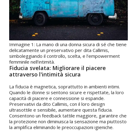
Immagine 1: La mano di una donna sicura di sé che tiene
delicatamente un preservativo per dita Callimis,
simboleggiando il controllo, scelta, e l’empowerment
femminile nell’intimità.
Fiducia svelata: Migliorare il piacere
attraverso l'intimità sicura
La fiducia è magnetica, soprattutto in ambienti intimi.
Quando le donne si sentono sicure e rispettate, la loro
capacità di piacere e connessione si espande.
Preservativi da dito Callimis, con il loro design
ultrasottile e sensibile, aumentare questa fiducia.
Consentono un feedback tattile maggiore, garantire che
la protezione non diminuisca la sensazione ma piuttosto
la amplifica eliminando le preoccupazioni igieniche.