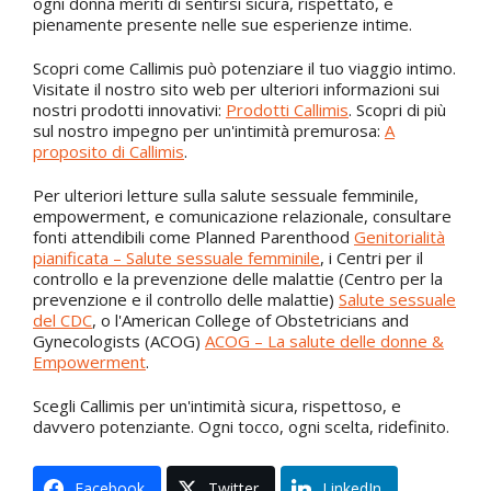
ogni donna meriti di sentirsi sicura, rispettato, e
pienamente presente nelle sue esperienze intime.
Scopri come Callimis può potenziare il tuo viaggio intimo.
Visitate il nostro sito web per ulteriori informazioni sui
nostri prodotti innovativi:
Prodotti Callimis
. Scopri di più
sul nostro impegno per un'intimità premurosa:
A
proposito di Callimis
.
Per ulteriori letture sulla salute sessuale femminile,
empowerment, e comunicazione relazionale, consultare
fonti attendibili come Planned Parenthood
Genitorialità
pianificata – Salute sessuale femminile
, i Centri per il
controllo e la prevenzione delle malattie (Centro per la
prevenzione e il controllo delle malattie)
Salute sessuale
del CDC
, o l'American College of Obstetricians and
Gynecologists (ACOG)
ACOG – La salute delle donne &
Empowerment
.
Scegli Callimis per un'intimità sicura, rispettoso, e
davvero potenziante. Ogni tocco, ogni scelta, ridefinito.
Facebook
Twitter
LinkedIn