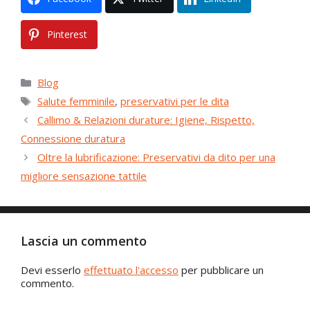
Pinterest
Categorie
Blog
Tag
Salute femminile
,
preservativi per le dita
Callimo & Relazioni durature: Igiene, Rispetto,
Connessione duratura
Oltre la lubrificazione: Preservativi da dito per una
migliore sensazione tattile
Lascia un commento
Devi esserlo
effettuato l'accesso
per pubblicare un
commento.