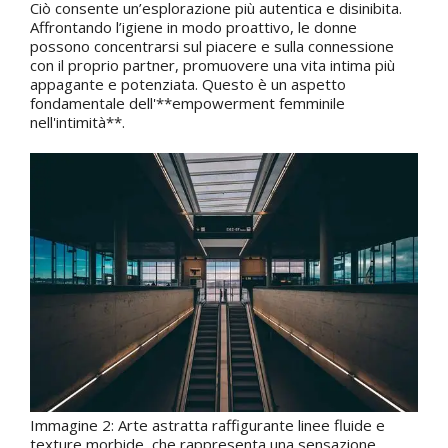
Ciò consente un’esplorazione più autentica e disinibita.
Affrontando l’igiene in modo proattivo, le donne
possono concentrarsi sul piacere e sulla connessione
con il proprio partner, promuovere una vita intima più
appagante e potenziata. Questo è un aspetto
fondamentale dell'**empowerment femminile
nell'intimità**.
Immagine 2: Arte astratta raffigurante linee fluide e
texture morbide, che rappresenta una sensazione