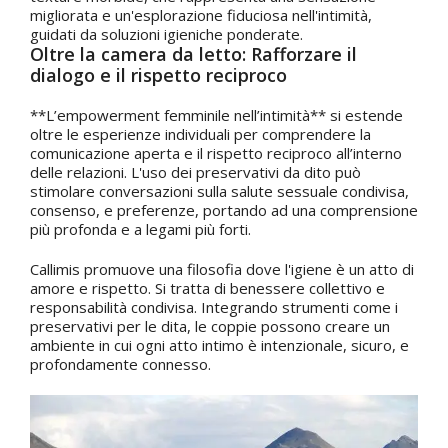
migliorata e un'esplorazione fiduciosa nell'intimità,
guidati da soluzioni igieniche ponderate.
Oltre la camera da letto: Rafforzare il
dialogo e il rispetto reciproco
**L’empowerment femminile nell’intimità** si estende
oltre le esperienze individuali per comprendere la
comunicazione aperta e il rispetto reciproco all’interno
delle relazioni. L'uso dei preservativi da dito può
stimolare conversazioni sulla salute sessuale condivisa,
consenso, e preferenze, portando ad una comprensione
più profonda e a legami più forti.
Callimis promuove una filosofia dove l'igiene è un atto di
amore e rispetto. Si tratta di benessere collettivo e
responsabilità condivisa. Integrando strumenti come i
preservativi per le dita, le coppie possono creare un
ambiente in cui ogni atto intimo è intenzionale, sicuro, e
profondamente connesso.