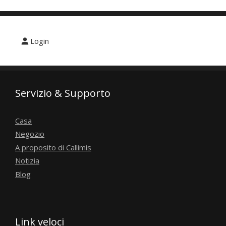
Login
Servizio & Supporto
Casa
Negozio
A proposito di Callimis
Notizia
Blog
Link veloci