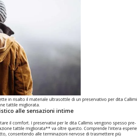
in risalto il materiale ultrasottile di un preservativo per dita Callimi
e tattile migliorata.
istico alle sensazioni intime
ntare il comfort. I preservativi per le dita Callimis vengono spesso pre-
nsazione tattile migliorata** va oltre questo. Comprende l'intera esperi
retto, consentendo alle terminazioni nervose di trasmettere più