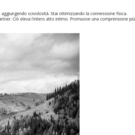
o aggiungendo scivolosità. Stai ottimizzando la connessione fisica.
artner. Ciò eleva l'intero atto intimo. Promuove una comprensione più