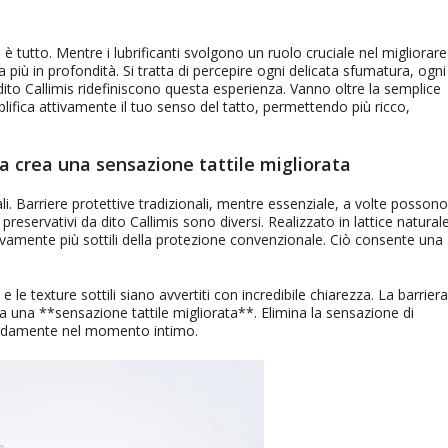
tutto. Mentre i lubrificanti svolgono un ruolo cruciale nel migliorare 
 più in profondità. Si tratta di percepire ogni delicata sfumatura, ogni
dito Callimis ridefiniscono questa esperienza. Vanno oltre la semplice
plifica attivamente il tuo senso del tatto, permettendo più ricco,
a crea una sensazione tattile migliorata
li. Barriere protettive tradizionali, mentre essenziale, a volte possono
reservativi da dito Callimis sono diversi. Realizzato in lattice naturale
ivamente più sottili della protezione convenzionale. Ciò consente una
 e le texture sottili siano avvertiti con incredibile chiarezza. La barriera
 a una **sensazione tattile migliorata**. Elimina la sensazione di
ondamente nel momento intimo.