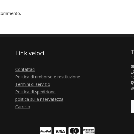
 commento.
T
Link veloci
Contattaci
Politica di rimborso e restituzione
Termini di servizio
8
Politica di spedizione
politica sulla riservatezza
Carrello