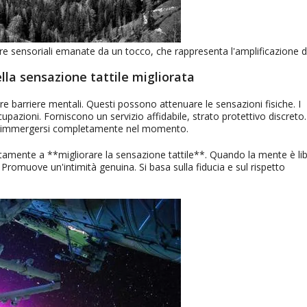
e sensoriali emanate da un tocco, che rappresenta l'amplificazione d
nella sensazione tattile migliorata
re barriere mentali. Questi possono attenuare le sensazioni fisiche. I
upazioni. Forniscono un servizio affidabile, strato protettivo discreto.
ono immergersi completamente nel momento.
rettamente a **migliorare la sensazione tattile**. Quando la mente è li
. Promuove un'intimità genuina. Si basa sulla fiducia e sul rispetto