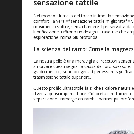
sensazione tattile
Nel mondo sfumato del tocco intimo, la sensazione è 
comfort, la vera **sensazione tattile migliorata** va
movimento sottile, senza barriere. I preservativi da 
lubrificazione. Offrono un design ultrasottile che am
esplorazione intima più profonda.
La scienza del tatto: Come la magrezz
La nostra pelle è una meraviglia di recettori sensoria
smorzare questi segnali a causa del loro spessore. I p
grado medico, sono progettati per essere significat
trasmissione tattile superiore.
Questo profilo ultrasottile fa sì che il calore naturale
diventa quasi impercettibile. Ciò porta direttamente
separazione. Immerge entrambi i partner più prof