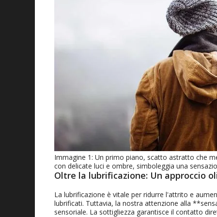
Immagine 1: Un primo piano, scatto astratto che mette 
con delicate luci e ombre, simboleggia una sensazion
Oltre la lubrificazione: Un approccio ol
La lubrificazione è vitale per ridurre l'attrito e aume
lubrificati. Tuttavia, la nostra attenzione alla **se
sensoriale. La sottigliezza garantisce il contatto di