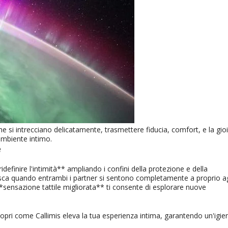
si intrecciano delicatamente, trasmettere fiducia, comfort, e la gio
 ambiente intimo.
e
idefinire l'intimità** ampliando i confini della protezione e della
isca quando entrambi i partner si sentono completamente a proprio a
*sensazione tattile migliorata** ti consente di esplorare nuove
copri come Callimis eleva la tua esperienza intima, garantendo un'igie