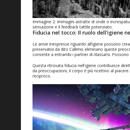
Immagine 2: Immagini astratte di onde o increspatur
sensazione e il feedback tattile potenziato.
Fiducia nel tocco: Il ruolo dell'igiene 
Le ansie inespresse riguardo all’igiene possono crea
preservativi da dito Callimis eliminano queste preocc
consente a entrambi i partner di rilassarsi. Poss
Questa ritrovata fiducia nell'igiene contribuisce di
da preoccupazioni, il corpo è più ricettivo al piacere
reciproco.