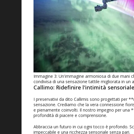
Immagine 3: Un'immagine armoniosa di due mani che 
condivisa di una sensazione tattile migliorata in un
Callimo: Ridefinire l'intimità sensorial
I preservativi da dito Callimis sono progettati per **r
sensazione. Crediamo che la vera connessione fior
e pienamente coinvolti. Il nostro impegno per una *
profondità di piacere e comprensione.
Abbraccia un futuro in cui ogni tocco è profondo. S
impeccabile e una ricchezza sensoriale senza pari.