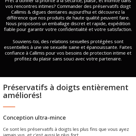
Prêt à donner la priorité à la sécurité, plaisir, et intimité dans
vos rencontres intimes? Commander des préservatifs doigt
Callimis & digues dentaires aujourd’hui et découvrez la
différence que nos produits de haute qualité peuvent faire.
Nous proposons un emballage discret et rapide, expédition
fiable pour garantir votre confidentialité et votre satisfaction.
Souviens-toi, des relations sexuelles protégées sont
essentielles à une vie sexuelle saine et épanouissante. Faites
confiance à Callimis pour vos besoins de protection intime et
profitez du plaisir sans souci avec votre partenaire.
Préservatifs à doigts entièrement
améliorés!
Conception ultra-mince
Ce sont les préservatifs à doigts les plus fins que vous ayez
jamais vus, et c'est aussi le plus fort.