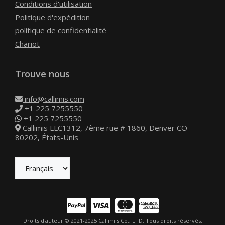
Conditions d'utilisation
Politique d'expédition
politique de confidentialité
Chariot
Trouve nous
info@callimis.com
+1 225 7255550
+1 225 7255550
Callimis LLC1312, 7ème rue # 1860, Denver CO
80202, États-Unis
Article ajouté au panier
Paiement
0 Produit -
$
0.00
Droits d'auteur © 2021-2025 Callimis Co., LTD. Tous droits réservés.