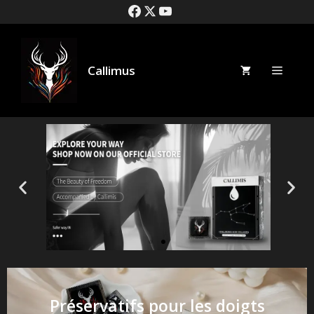
Callimus
Préservatifs pour les doigts