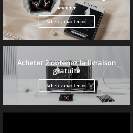
★★★★★
Achetez maintenant
Acheter 2 obtenez la livraison
gratuite
Achetez maintenant