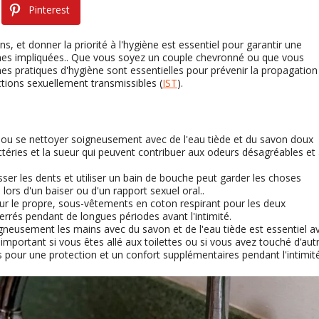
Pinterest
ns, et donner la priorité à l'hygiène est essentiel pour garantir une
nnes impliquées.. Que vous soyez un couple chevronné ou que vous
nes pratiques d'hygiène sont essentielles pour prévenir la propagation
ctions sexuellement transmissibles (
IST
).
u se nettoyer soigneusement avec de l'eau tiède et du savon doux
 bactéries et la sueur qui peuvent contribuer aux odeurs désagréables et
ser les dents et utiliser un bain de bouche peut garder les choses
lors d'un baiser ou d'un rapport sexuel oral..
r le propre, sous-vêtements en coton respirant pour les deux
errés pendant de longues périodes avant l'intimité.
gneusement les mains avec du savon et de l'eau tiède est essentiel a
 important si vous êtes allé aux toilettes ou si vous avez touché d’aut
s pour une protection et un confort supplémentaires pendant l'intimité