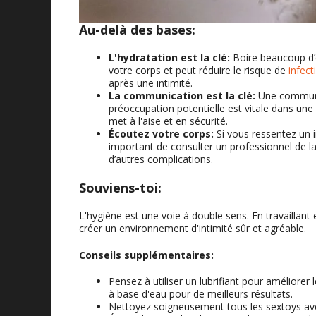
Au-delà des bases:
L'hydratation est la clé:
Boire beaucoup d’e
votre corps et peut réduire le risque de
infect
après une intimité.
La communication est la clé:
Une communic
préoccupation potentielle est vitale dans une 
met à l'aise et en sécurité.
Écoutez votre corps:
Si vous ressentez un i
important de consulter un professionnel de l
d’autres complications.
Souviens-toi:
L'hygiène est une voie à double sens. En travaillant
créer un environnement d'intimité sûr et agréable.
Conseils supplémentaires:
Pensez à utiliser un lubrifiant pour améliorer l
à base d'eau pour de meilleurs résultats.
Nettoyez soigneusement tous les sextoys avec