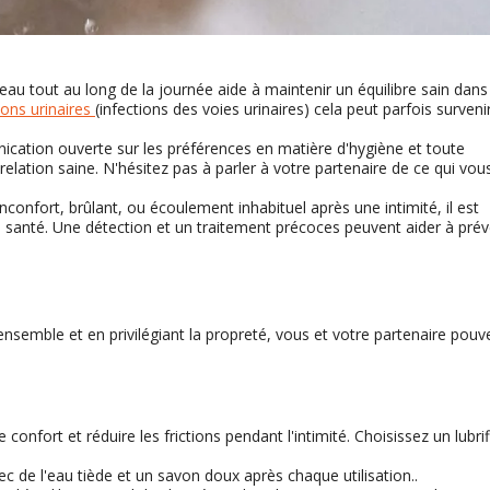
au tout au long de la journée aide à maintenir un équilibre sain dans
ions urinaires
(infections des voies urinaires) cela peut parfois surveni
ation ouverte sur les préférences en matière d'hygiène et toute
relation saine. N'hésitez pas à parler à votre partenaire de ce qui vou
nconfort, brûlant, ou écoulement inhabituel après une intimité, il est
a santé. Une détection et un traitement précoces peuvent aider à prév
 ensemble et en privilégiant la propreté, vous et votre partenaire pouv
e confort et réduire les frictions pendant l'intimité. Choisissez un lubrif
 de l'eau tiède et un savon doux après chaque utilisation..