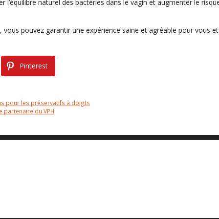
r l’équilibre naturel des bactéries dans le vagin et augmenter le risqu
ne, vous pouvez garantir une expérience saine et agréable pour vous et
Pinterest
s pour les préservatifs à doigts
re partenaire du VPH