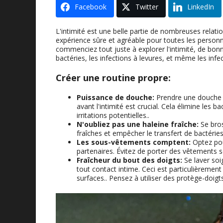
Facebook
Twitter
LinkedIn
L'intimité est une belle partie de nombreuses relatio
expérience sûre et agréable pour toutes les perso
commenciez tout juste à explorer l'intimité, de bon
bactéries, les infections à levures, et même les infe
Créer une routine propre:
Puissance de douche:
Prendre une douche o
avant l'intimité est crucial. Cela élimine les
irritations potentielles..
N'oubliez pas une haleine fraîche:
Se bros
fraîches et empêcher le transfert de bactéries 
Les sous-vêtements comptent:
Optez pou
partenaires. Évitez de porter des vêtements s
Fraîcheur du bout des doigts:
Se laver soi
tout contact intime. Ceci est particulièrement
surfaces.. Pensez à utiliser des protège-doigt