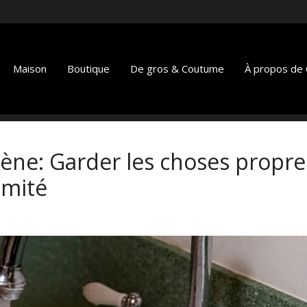
Maison
Boutique
De gros & Coutume
À propos de C
giène: Garder les choses propre
imité