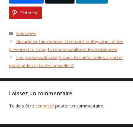
Pinterest
Catégories
Nouvelles
Récupérer l'autonomie: Comment le Boysober et les
préservatifs à doigts responsabilisent les lesbiennes
Les préservatifs doigt sont-ils confortables à porter
pendant les activités sexuelles?
Laissez un commentaire
Tu dois être
connecté
poster un commentaire.