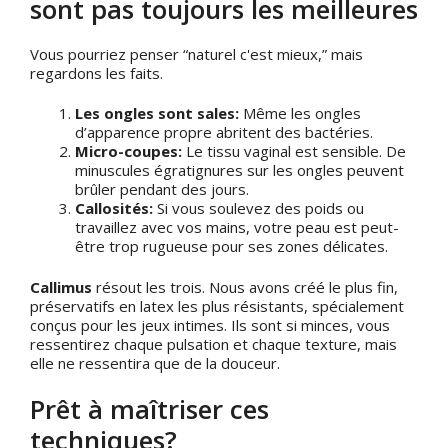
sont pas toujours les meilleures
Vous pourriez penser “naturel c'est mieux,” mais
regardons les faits.
Les ongles sont sales:
Même les ongles
d’apparence propre abritent des bactéries.
Micro-coupes:
Le tissu vaginal est sensible. De
minuscules égratignures sur les ongles peuvent
brûler pendant des jours.
Callosités:
Si vous soulevez des poids ou
travaillez avec vos mains, votre peau est peut-
être trop rugueuse pour ses zones délicates.
Callimus
résout les trois. Nous avons créé le plus fin,
préservatifs en latex les plus résistants, spécialement
conçus pour les jeux intimes. Ils sont si minces, vous
ressentirez chaque pulsation et chaque texture, mais
elle ne ressentira que de la douceur.
Prêt à maîtriser ces
techniques?