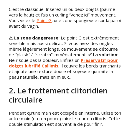
C'est le classique. Insérez un ou deux doigts (paume
vers le haut) et fais un curling “venez ici” mouvement.
Vous visez le
Point G
, une zone spongieuse sur la paroi
avant du vagin.
⚠️ La zone dangereuse:
Le point G est extrêmement
sensible mais aussi délicat. Si vous avez des ongles
même légèrement longs, ce mouvement se détourne
de “plaisir” à “scratch” immédiatement.
✅ La solution:
Ne risque pas la douleur. Enfilez un
Préservatif pour
doigts lubrifié Callimis
. Il couvre les bords tranchants
et ajoute une texture douce et soyeuse qui imite la
peau naturelle, mais en mieux..
2. Le frottement clitoridien
circulaire
Pendant qu'une main est occupée en interne, utilise ton
autre main (ou ton pouce) faire le tour du clitoris. Cette
double stimulation est souvent la clé pour finir.