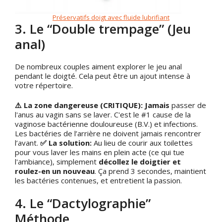
Préservatifs doigt avec fluide lubrifiant
3. Le “Double trempage” (Jeu
anal)
De nombreux couples aiment explorer le jeu anal
pendant le doigté. Cela peut être un ajout intense à
votre répertoire.
⚠️ La zone dangereuse (CRITIQUE):
Jamais
passer de
l'anus au vagin sans se laver. C'est le #1 cause de la
vaginose bactérienne douloureuse (B.V.) et infections.
Les bactéries de l’arrière ne doivent jamais rencontrer
l’avant.
✅ La solution:
Au lieu de courir aux toilettes
pour vous laver les mains en plein acte (ce qui tue
l'ambiance), simplement
décollez le doigtier et
roulez-en un nouveau
. Ça prend 3 secondes, maintient
les bactéries contenues, et entretient la passion.
4. Le “Dactylographie”
Méthode