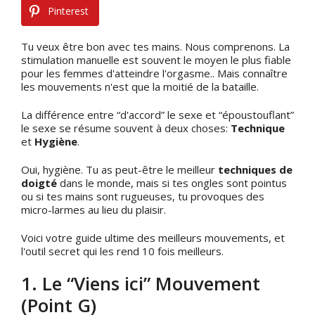
Pinterest
Tu veux être bon avec tes mains. Nous comprenons. La
stimulation manuelle est souvent le moyen le plus fiable
pour les femmes d'atteindre l'orgasme.. Mais connaître
les mouvements n'est que la moitié de la bataille.
La différence entre “d'accord” le sexe et “époustouflant”
le sexe se résume souvent à deux choses:
Technique
et
Hygiène
.
Oui, hygiène. Tu as peut-être le meilleur
techniques de
doigté
dans le monde, mais si tes ongles sont pointus
ou si tes mains sont rugueuses, tu provoques des
micro-larmes au lieu du plaisir.
Voici votre guide ultime des meilleurs mouvements, et
l'outil secret qui les rend 10 fois meilleurs.
1. Le “Viens ici” Mouvement
(Point G)