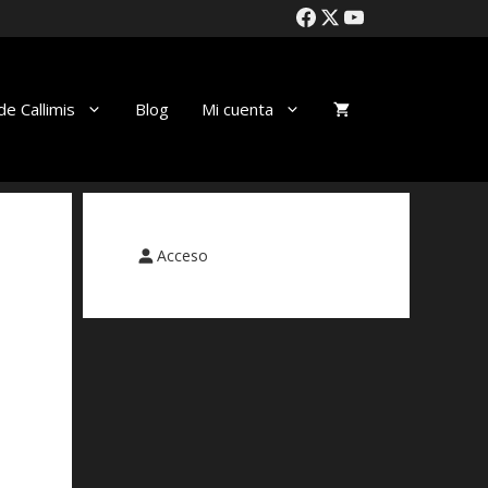
de Callimis
Blog
Mi cuenta
Acceso