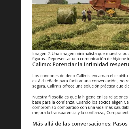
Imagen 2: Una imagen minimalista que muestra boc
figuras., Representar una comunicación de higiene í
Calimo: Potenciar la intimidad respet
Los condones de dedo Callimis encarnan el espíritu
está diseñado para facilitar una conversación., no 
segura, Callimis ofrece una solución práctica que d
Nuestra filosofía es que la higiene en las relacione
base para la confianza. Cuando los socios eligen Cal
compromiso compartido con una vida más saludable,
mejora la transparencia y la confianza., Component
Más allá de las conversaciones: Pasos