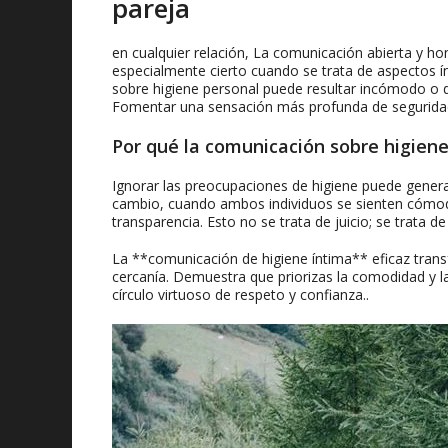
pareja
en cualquier relación, La comunicación abierta y ho
especialmente cierto cuando se trata de aspectos ín
sobre higiene personal puede resultar incómodo o d
Fomentar una sensación más profunda de seguridad
Por qué la comunicación sobre higiene
Ignorar las preocupaciones de higiene puede generar
cambio, cuando ambos individuos se sienten cómodo
transparencia. Esto no se trata de juicio; se trata d
La **comunicación de higiene íntima** eficaz tran
cercanía. Demuestra que priorizas la comodidad y l
círculo virtuoso de respeto y confianza..