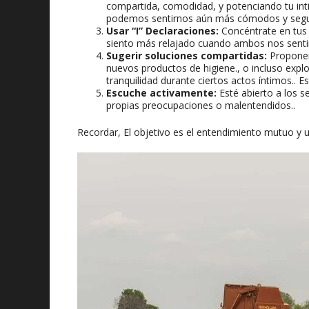
compartida, comodidad, y potenciando tu in
podemos sentirnos aún más cómodos y seguros
Usar “I” Declaraciones:
Concéntrate en tus 
siento más relajado cuando ambos nos sentim
Sugerir soluciones compartidas:
Proponer
nuevos productos de higiene., o incluso exp
tranquilidad durante ciertos actos íntimos.. E
Escuche activamente:
Esté abierto a los s
propias preocupaciones o malentendidos..
Recordar, El objetivo es el entendimiento mutuo y 