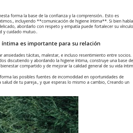
nesta forma la base de la confianza y la comprensión.. Esto es
timos., incluyendo **comunicación de higiene íntima**. Si bien habla
elicado, abordarlo con respeto y empatía puede fortalecer su vínculo
 y cuidado mutuo..
 íntima es importante para su relación
 ansiedades tácitas, malestar, e incluso resentimiento entre socios.
s discutiendo y abordando la higiene íntima, construye una base d
e bienestar compartido y de mejorar la calidad general de su vida íntim
sforma las posibles fuentes de incomodidad en oportunidades de
a salud de tu pareja., y que esperas lo mismo a cambio, Creando un