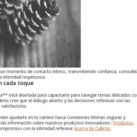
un momento de contacto íntimo., transmitiendo confianza, comodid
la intimidad respetuosa.
en cada toque
ma** está diseñada para capacitarte para navegar temas delicados c
limis cree que el diálogo abierto y las decisiones reflexivas son las
atisfactoria..
den ayudarte en tu camino hacia conexiones íntimas seguras y
 más información sobre nuestros productos innovadores.:
Productos
mpromiso con la intimidad reflexiva:
Acerca de Callimis
.