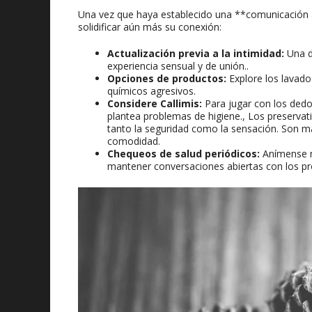
Una vez que haya establecido una **comunicación ab
solidificar aún más su conexión:
Actualización previa a la intimidad:
Una du
experiencia sensual y de unión..
Opciones de productos:
Explore los lavado
químicos agresivos.
Considere Callimis:
Para jugar con los dedos
plantea problemas de higiene., Los preservat
tanto la seguridad como la sensación. Son má
comodidad.
Chequeos de salud periódicos:
Anímense m
mantener conversaciones abiertas con los pr