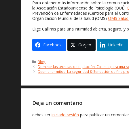
Para obtener más información sobre la comunicación
la Asociación Estadounidense de Psicología (QUÉ)
Q
Prevención de Enfermedades (Centros para el Cont
Organización Mundial de la Salud (OMS)
OMS Salud 
Elige Callimis para una intimidad abierta, seguro, 
Facebook
Gorjeo
LinkedIn
Categorías
Blog
Dominar las técnicas de digitación: Callimis para una s
Desmentir mitos: La seguridad & Sensación de fina pro
Deja un comentario
debes ser
iniciado sesión
para publicar un comentar