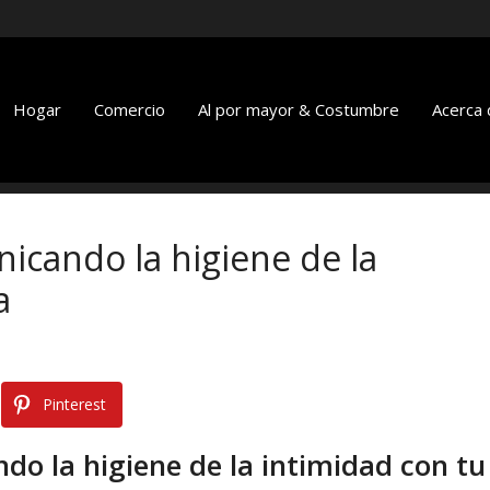
Hogar
Comercio
Al por mayor & Costumbre
Acerca 
icando la higiene de la
a
Pinterest
do la higiene de la intimidad con tu