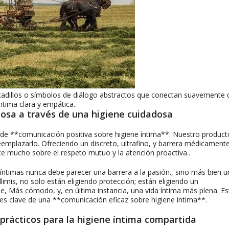
adillos o símbolos de diálogo abstractos que conectan suavemente 
ntima clara y empática..
uosa a través de una higiene cuidadosa
 de **comunicación positiva sobre higiene íntima**. Nuestro product
reemplazarlo. Ofreciendo un discreto, ultrafino, y barrera médicament
ice mucho sobre el respeto mutuo y la atención proactiva..
s íntimas nunca debe parecer una barrera a la pasión., sino más bien 
limis, no solo están eligiendo protección; están eligiendo un
 Más cómodo, y, en última instancia, una vida íntima más plena. Es
es clave de una **comunicación eficaz sobre higiene íntima**.
 prácticos para la higiene íntima compartida