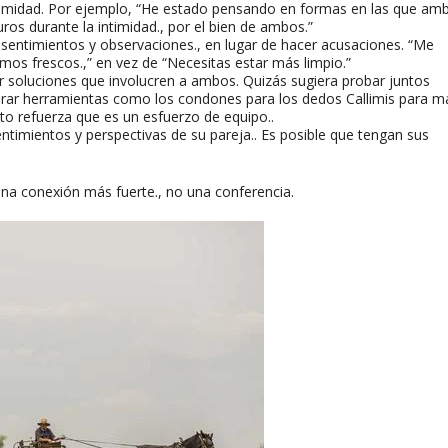
timidad. Por ejemplo, “He estado pensando en formas en las que am
 durante la intimidad., por el bien de ambos.”
sentimientos y observaciones., en lugar de hacer acusaciones. “Me
os frescos.,” en vez de “Necesitas estar más limpio.”
 soluciones que involucren a ambos. Quizás sugiera probar juntos
lorar herramientas como los condones para los dedos Callimis para m
sto refuerza que es un esfuerzo de equipo..
entimientos y perspectivas de su pareja.. Es posible que tengan sus
una conexión más fuerte., no una conferencia.