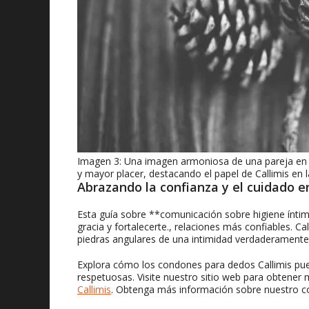
Imagen 3: Una imagen armoniosa de una pareja en 
y mayor placer, destacando el papel de Callimis en 
Abrazando la confianza y el cuidado 
Esta guía sobre **comunicación sobre higiene ínti
gracia y fortalecerte., relaciones más confiables. Cal
piedras angulares de una intimidad verdaderamente s
Explora cómo los condones para dedos Callimis pue
respetuosas. Visite nuestro sitio web para obtener
Callimis
. Obtenga más información sobre nuestro co