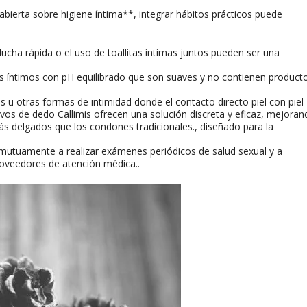
ierta sobre higiene íntima**, integrar hábitos prácticos puede
cha rápida o el uso de toallitas íntimas juntos pueden ser una
s íntimos con pH equilibrado que son suaves y no contienen product
 u otras formas de intimidad donde el contacto directo piel con piel
ivos de dedo Callimis ofrecen una solución discreta y eficaz, mejoran
s delgados que los condones tradicionales., diseñado para la
utuamente a realizar exámenes periódicos de salud sexual y a
oveedores de atención médica..