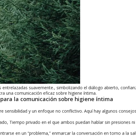
 entrelazadas suavemente., simbolizando el diálogo abierto, confian
tra una comunicación eficaz sobre higiene íntima.
para la comunicación sobre higiene íntima
re sensibilidad y un enfoque no conflictivo. Aquí hay algunos consejos
jado, Tiempo privado en el que ambos puedan hablar sin presiones ni
ntrarse en un “problema,” enmarcar la conversación en torno a la sa