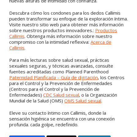
nuevas alturas de intimidad con confianza.
Descubra cómo los condones para los dedos Callimis
pueden transformar su enfoque de la exploración íntima.
Visite nuestro sitio web para obtener más información
sobre nuestros productos innovadores.:
Productos
Callimis
. Obtenga más información sobre nuestro
compromiso con la intimidad reflexiva:
Acerca de
Callimis
.
Para más lecturas sobre salud sexual, prácticas
sexuales seguras, y técnicas avanzadas, consulte
fuentes acreditadas como Planned Parenthood
Paternidad Planificada – Guía de digitación
, los Centros
para el Control y la Prevención de Enfermedades
(Centros para el Control y la Prevención de
Enfermedades)
CDC Salud sexual
, o la Organización
Mundial de la Salud (OMS)
OMS Salud sexual
.
Eleve su contacto íntimo con Callimis, donde la
sensación higiénica se encuentra con una conexión
profunda. cada golpe, redefinido.