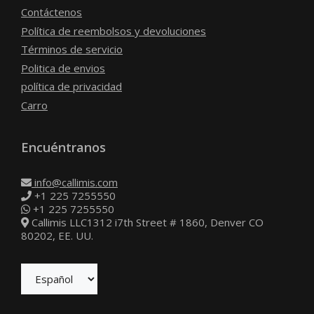
Contáctenos
Política de reembolsos y devoluciones
Términos de servicio
Politica de envios
política de privacidad
Carro
Encuéntranos
info@callimis.com
+1 225 7255550
+1 225 7255550
Callimis LLC1312 i7th Street # 1860, Denver CO
80202, EE. UU.