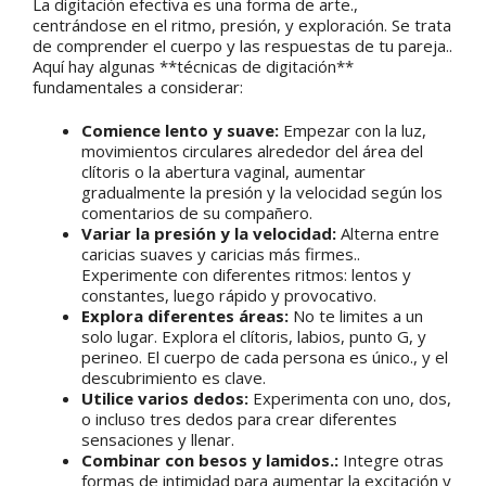
La digitación efectiva es una forma de arte.,
centrándose en el ritmo, presión, y exploración. Se trata
de comprender el cuerpo y las respuestas de tu pareja..
Aquí hay algunas **técnicas de digitación**
fundamentales a considerar:
Comience lento y suave:
Empezar con la luz,
movimientos circulares alrededor del área del
clítoris o la abertura vaginal, aumentar
gradualmente la presión y la velocidad según los
comentarios de su compañero.
Variar la presión y la velocidad:
Alterna entre
caricias suaves y caricias más firmes..
Experimente con diferentes ritmos: lentos y
constantes, luego rápido y provocativo.
Explora diferentes áreas:
No te limites a un
solo lugar. Explora el clítoris, labios, punto G, y
perineo. El cuerpo de cada persona es único., y el
descubrimiento es clave.
Utilice varios dedos:
Experimenta con uno, dos,
o incluso tres dedos para crear diferentes
sensaciones y llenar.
Combinar con besos y lamidos.:
Integre otras
formas de intimidad para aumentar la excitación y