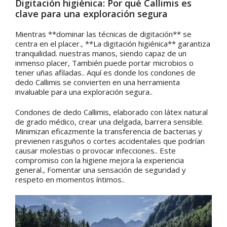
Digitación higiénica: Por qué Callimis es
clave para una exploración segura
Mientras **dominar las técnicas de digitación** se
centra en el placer., **La digitación higiénica** garantiza
tranquilidad. nuestras manos, siendo capaz de un
inmenso placer, También puede portar microbios o
tener uñas afiladas.. Aquí es donde los condones de
dedo Callimis se convierten en una herramienta
invaluable para una exploración segura..
Condones de dedo Callimis, elaborado con látex natural
de grado médico, crear una delgada, barrera sensible.
Minimizan eficazmente la transferencia de bacterias y
previenen rasguños o cortes accidentales que podrían
causar molestias o provocar infecciones.. Este
compromiso con la higiene mejora la experiencia
general., Fomentar una sensación de seguridad y
respeto en momentos íntimos..