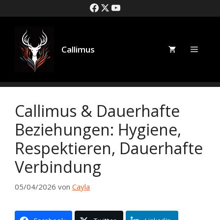
Zum
Inhalt
springen
Callimus
Speise
Callimus & Dauerhafte
Beziehungen: Hygiene,
Respektieren, Dauerhafte
Verbindung
05/04/2026
von
Cayla