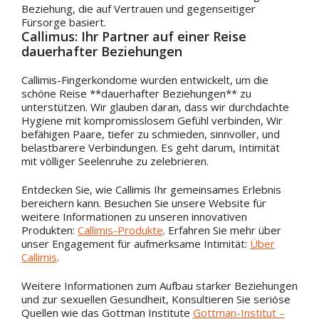
Beziehung, die auf Vertrauen und gegenseitiger
Fürsorge basiert.
Callimus: Ihr Partner auf einer Reise
dauerhafter Beziehungen
Callimis-Fingerkondome wurden entwickelt, um die
schöne Reise **dauerhafter Beziehungen** zu
unterstützen. Wir glauben daran, dass wir durchdachte
Hygiene mit kompromisslosem Gefühl verbinden, Wir
befähigen Paare, tiefer zu schmieden, sinnvoller, und
belastbarere Verbindungen. Es geht darum, Intimität
mit völliger Seelenruhe zu zelebrieren.
Entdecken Sie, wie Callimis Ihr gemeinsames Erlebnis
bereichern kann. Besuchen Sie unsere Website für
weitere Informationen zu unseren innovativen
Produkten:
Callimis-Produkte
. Erfahren Sie mehr über
unser Engagement für aufmerksame Intimität:
Über
Callimis
.
Weitere Informationen zum Aufbau starker Beziehungen
und zur sexuellen Gesundheit, Konsultieren Sie seriöse
Quellen wie das Gottman Institute
Gottman-Institut –