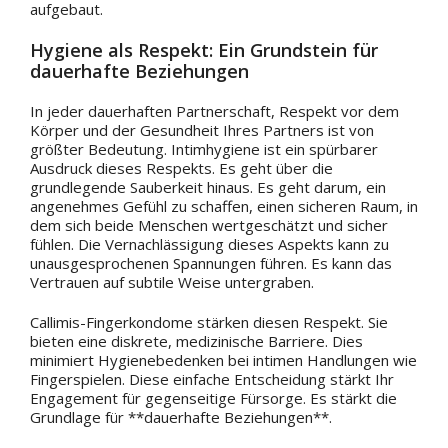
aufgebaut.
Hygiene als Respekt: Ein Grundstein für
dauerhafte Beziehungen
In jeder dauerhaften Partnerschaft, Respekt vor dem
Körper und der Gesundheit Ihres Partners ist von
größter Bedeutung. Intimhygiene ist ein spürbarer
Ausdruck dieses Respekts. Es geht über die
grundlegende Sauberkeit hinaus. Es geht darum, ein
angenehmes Gefühl zu schaffen, einen sicheren Raum, in
dem sich beide Menschen wertgeschätzt und sicher
fühlen. Die Vernachlässigung dieses Aspekts kann zu
unausgesprochenen Spannungen führen. Es kann das
Vertrauen auf subtile Weise untergraben.
Callimis-Fingerkondome stärken diesen Respekt. Sie
bieten eine diskrete, medizinische Barriere. Dies
minimiert Hygienebedenken bei intimen Handlungen wie
Fingerspielen. Diese einfache Entscheidung stärkt Ihr
Engagement für gegenseitige Fürsorge. Es stärkt die
Grundlage für **dauerhafte Beziehungen**.