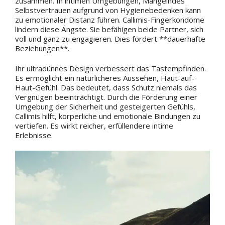
zusammen. In intimen Umgebungen, Mangelndes
Selbstvertrauen aufgrund von Hygienebedenken kann
zu emotionaler Distanz führen. Callimis-Fingerkondome
lindern diese Ängste. Sie befähigen beide Partner, sich
voll und ganz zu engagieren. Dies fördert **dauerhafte
Beziehungen**.
Ihr ultradünnes Design verbessert das Tastempfinden.
Es ermöglicht ein natürlicheres Aussehen, Haut-auf-
Haut-Gefühl. Das bedeutet, dass Schutz niemals das
Vergnügen beeinträchtigt. Durch die Förderung einer
Umgebung der Sicherheit und gesteigerten Gefühls,
Callimis hilft, körperliche und emotionale Bindungen zu
vertiefen. Es wirkt reicher, erfüllendere intime
Erlebnisse.