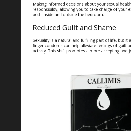
Making informed decisions about your sexual healt
responsibility
,
allowing you to take charge of your 
both inside and outside the bedroom.
Reduced Guilt and Shame
Sexuality is a natural and fulfilling part of life
,
but it
finger condoms can help alleviate feelings of guilt
activity
.
This shift promotes a more accepting and jo