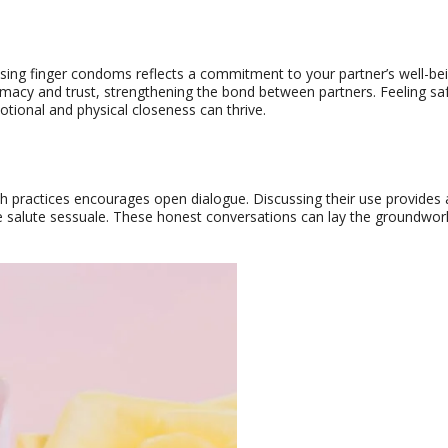
sing finger condoms reflects a commitment to your partner’s well-be
imacy and trust
,
strengthening the bond between partners
.
Feeling sa
tional and physical closeness can thrive
.
th practices encourages open dialogue
.
Discussing their use provides 
e salute sessuale.
These honest conversations can lay the groundwor