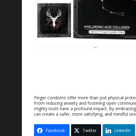
Finger condoms offer more than just physical prote
From reducing anxiety and fostering open communi
mighty tools have a profound impact
.
By embracing 
can create a safer
,
more satisfying
,
and mindful sex
Facebook
Twitter
LinkedIn