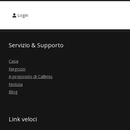
Login
Servizio & Supporto
Casa
Negozio
A proposito di Callimis
Notizia
Blog
Link veloci