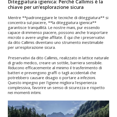
Diteggiatura igienica: Perché Callimis è la
chiave per un'esplorazione sicura
Mentre **padroneggiare le tecniche di diteggiatura** si
concentra sul piacere, **la diteggiatura igienica**
garantisce tranquillità. Le nostre mani, pur essendo
capace di immenso piacere, possono anche trasportare
microbi o avere unghie affilate. È qui che i preservativi
da dito Callimis diventano uno strumento inestimabile
per un'esplorazione sicura.
Preservativi da dito Callimis, realizzato in lattice naturale
di grado medico, creare un sottile, barriera sensibile.
Riducono efficacemente al minimo il trasferimento di
batteri e prevengono graffi o tagli accidentali che
potrebbero causare disagio o portare a infezioni.
Questo impegno per l'igiene migliora l'esperienza
complessiva, favorire un senso di sicurezza e rispetto
nei momenti intimi.