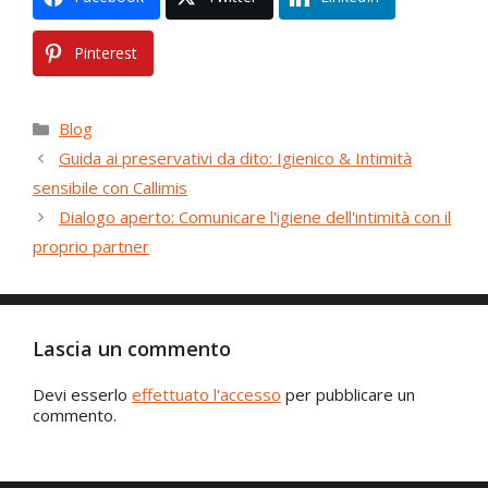
Pinterest
Categorie
Blog
Guida ai preservativi da dito: Igienico & Intimità
sensibile con Callimis
Dialogo aperto: Comunicare l'igiene dell'intimità con il
proprio partner
Lascia un commento
Devi esserlo
effettuato l'accesso
per pubblicare un
commento.