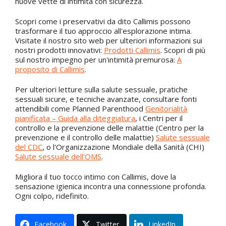
nuove vette di intimità con sicurezza.
Scopri come i preservativi da dito Callimis possono
trasformare il tuo approccio all'esplorazione intima.
Visitate il nostro sito web per ulteriori informazioni sui
nostri prodotti innovativi:
Prodotti Callimis
. Scopri di più
sul nostro impegno per un'intimità premurosa:
A
proposito di Callimis
.
Per ulteriori letture sulla salute sessuale, pratiche
sessuali sicure, e tecniche avanzate, consultare fonti
attendibili come Planned Parenthood
Genitorialità
pianificata – Guida alla diteggiatura
, i Centri per il
controllo e la prevenzione delle malattie (Centro per la
prevenzione e il controllo delle malattie)
Salute sessuale
del CDC
, o l'Organizzazione Mondiale della Sanità (CHI)
Salute sessuale dell'OMS
.
Migliora il tuo tocco intimo con Callimis, dove la
sensazione igienica incontra una connessione profonda.
Ogni colpo, ridefinito.
Facebook
Twitter
LinkedIn