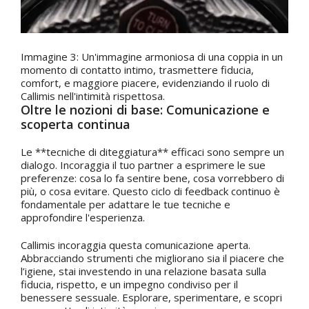
Immagine 3: Un'immagine armoniosa di una coppia in un
momento di contatto intimo, trasmettere fiducia,
comfort, e maggiore piacere, evidenziando il ruolo di
Callimis nell'intimità rispettosa.
Oltre le nozioni di base: Comunicazione e
scoperta continua
Le **tecniche di diteggiatura** efficaci sono sempre un
dialogo. Incoraggia il tuo partner a esprimere le sue
preferenze: cosa lo fa sentire bene, cosa vorrebbero di
più, o cosa evitare. Questo ciclo di feedback continuo è
fondamentale per adattare le tue tecniche e
approfondire l'esperienza.
Callimis incoraggia questa comunicazione aperta.
Abbracciando strumenti che migliorano sia il piacere che
l’igiene, stai investendo in una relazione basata sulla
fiducia, rispetto, e un impegno condiviso per il
benessere sessuale. Esplorare, sperimentare, e scopri