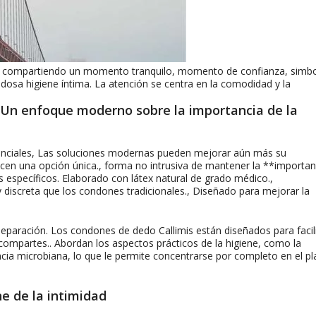
ja compartiendo un momento tranquilo, momento de confianza, simbo
osa higiene íntima. La atención se centra en la comodidad y la
: Un enfoque moderno sobre la importancia de la
 esenciales, Las soluciones modernas pueden mejorar aún más su
ecen una opción única., forma no intrusiva de mantener la **importan
s específicos. Elaborado con látex natural de grado médico.,
discreta que los condones tradicionales., Diseñado para mejorar la
 separación. Los condones de dedo Callimis están diseñados para facili
 compartes.. Abordan los aspectos prácticos de la higiene, como la
cia microbiana, lo que le permite concentrarse por completo en el pl
ne de la intimidad