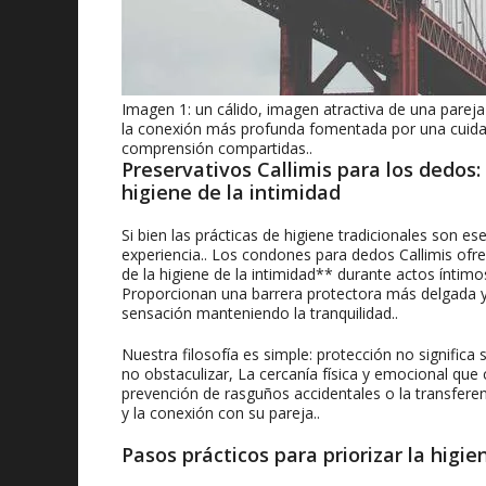
Imagen 1: un cálido, imagen atractiva de una pare
la conexión más profunda fomentada por una cuidad
comprensión compartidas..
Preservativos Callimis para los dedos
higiene de la intimidad
Si bien las prácticas de higiene tradicionales son
experiencia.. Los condones para dedos Callimis ofr
de la higiene de la intimidad** durante actos íntimo
Proporcionan una barrera protectora más delgada y 
sensación manteniendo la tranquilidad..
Nuestra filosofía es simple: protección no significa
no obstaculizar, La cercanía física y emocional que
prevención de rasguños accidentales o la transferen
y la conexión con su pareja..
Pasos prácticos para priorizar la higie