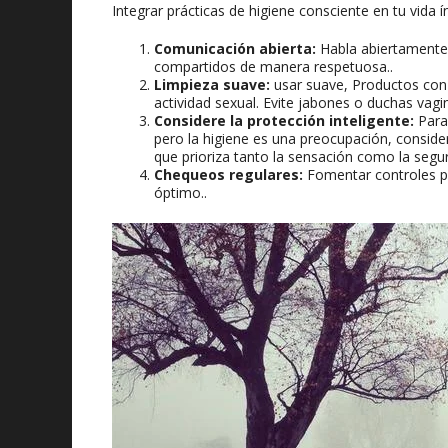
Integrar prácticas de higiene consciente en tu vida 
Comunicación abierta:
Habla abiertamente 
compartidos de manera respetuosa..
Limpieza suave:
usar suave, Productos con 
actividad sexual. Evite jabones o duchas vagina
Considere la protección inteligente:
Para
pero la higiene es una preocupación, conside
que prioriza tanto la sensación como la segur
Chequeos regulares:
Fomentar controles pe
óptimo..