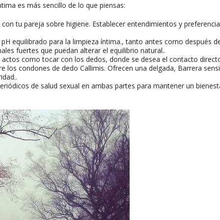
íntima es más sencillo de lo que piensas:
con tu pareja sobre higiene. Establecer entendimientos y preferenci
pH equilibrado para la limpieza íntima., tanto antes como después de
les fuertes que puedan alterar el equilibrio natural..
 actos como tocar con los dedos, donde se desea el contacto direct
re los condones de dedo Callimis. Ofrecen una delgada, Barrera sensi
idad..
riódicos de salud sexual en ambas partes para mantener un bienest