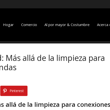
Hogar
Comercio
Al por mayor & Costumbre
Acerca 
: Más allá de la limpieza para
ndas
Pinterest
s allá de la limpieza para conexione