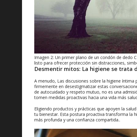
Imagen 2: Un primer plano de un condón de dedo Cal
listo para ofrecer protección sin distracciones, sim
Desmentir mitos: La higiene se trat
A menudo, Las discusiones sobre la higiene íntima 
firmemente en desestigmatizar estas conversaciones.
de autocuidado y respeto mutuo, no es una admisió
tomen medidas proactivas hacia una vida más salud
Eligiendo productos y prácticas que apoyen la salud 
tu bienestar. Esta postura proactiva transforma la 
más profunda y una confianza compartida..