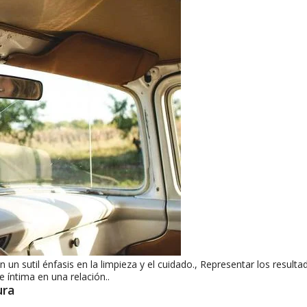
 sutil énfasis en la limpieza y el cuidado., Representar los resulta
e íntima en una relación..
ura