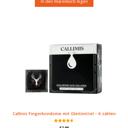
In den Warenkorb legen
Callmis Fingerkondome mit Gleitmittel – 6 zählen
4.67
$
7.99