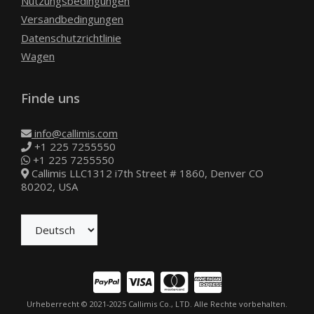
Nutzungsbedingungen
Versandbedingungen
Datenschutzrichtlinie
Wagen
Finde uns
info@callimis.com
+1 225 7255550
+1 225 7255550
Callimis LLC1312 i7th Street # 1860, Denver CO
80202, USA
Produkt zum Warenkorb hinzugefügt.
Zur Kasse
0 items -
$
0.00
Urheberrecht © 2021-2025 Callimis Co., LTD. Alle Rechte vorbehalten.