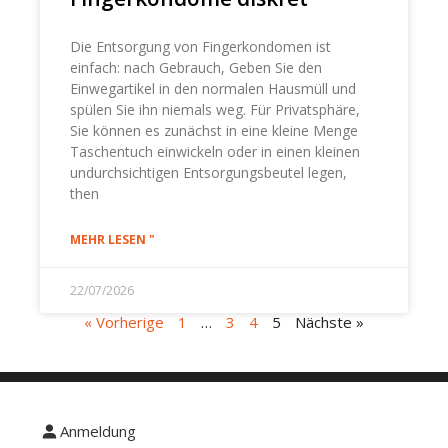
Die Entsorgung von Fingerkondomen ist
einfach: nach Gebrauch, Geben Sie den
Einwegartikel in den normalen Hausmüll und
spülen Sie ihn niemals weg. Für Privatsphäre,
Sie können es zunächst in eine kleine Menge
Taschentuch einwickeln oder in einen kleinen
undurchsichtigen Entsorgungsbeutel legen,
then
MEHR LESEN "
22/07/2026
« Vorherige
1
…
3
4
5
Nächste »
Anmeldung