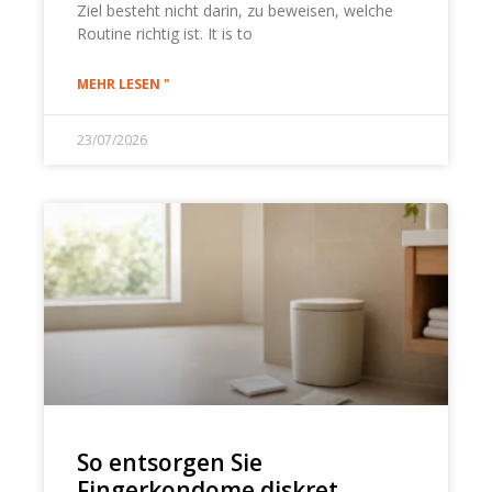
Ziel besteht nicht darin, zu beweisen, welche
Routine richtig ist.
It is to
MEHR LESEN "
23/07/2026
So entsorgen Sie
Fingerkondome diskret