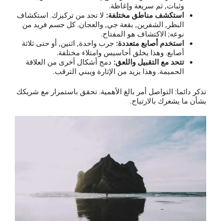
وثبات, ثم سريعة وإغاظة.
استكشف مناطق مختلفة:
لا تحد من تركيزك. استكشاف
البظر, الشفرين, بقعة جي, والعجان. كل جسم فريد من
نوعه; الاكتشاف هو المفتاح.
استخدم أصابع متعددة:
جرب واحدة, اثنين, أو حتى ثلاثة
أصابع. وهذا يخلق أحاسيس وامتلاء مختلفة.
تتحد مع التقبيل واللعق:
دمج أشكال أخرى من العلاقة
الحميمة. وهذا يزيد من الإثارة ويبني الترقب.
تذكر دائما: التواصل أمر بالغ الأهمية. تحقق باستمرار مع شريكك
بشأن ما يشعرك بالارتياح.