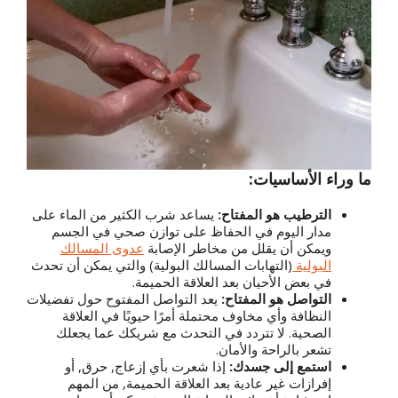
ما وراء الأساسيات:
الترطيب هو المفتاح:
يساعد شرب الكثير من الماء على
مدار اليوم في الحفاظ على توازن صحي في الجسم
ويمكن أن يقلل من مخاطر الإصابة
عدوى المسالك
البولية
(التهابات المسالك البولية) والتي يمكن أن تحدث
في بعض الأحيان بعد العلاقة الحميمة.
التواصل هو المفتاح:
يعد التواصل المفتوح حول تفضيلات
النظافة وأي مخاوف محتملة أمرًا حيويًا في العلاقة
الصحية. لا تتردد في التحدث مع شريكك عما يجعلك
تشعر بالراحة والأمان.
استمع إلى جسدك:
إذا شعرت بأي إزعاج, حرق, أو
إفرازات غير عادية بعد العلاقة الحميمة, من المهم