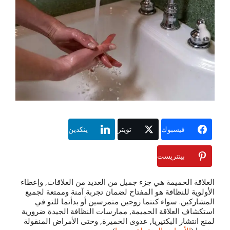
فيسبوك
تويتر
ينكدين
بينتريست
العلاقة الحميمة هي جزء جميل من العديد من العلاقات, وإعطاء
الأولوية للنظافة هو المفتاح لضمان تجربة آمنة وممتعة لجميع
المشاركين. سواء كنتما زوجين متمرسين أو بدأتما للتو في
استكشاف العلاقة الحميمة, ممارسات النظافة الجيدة ضرورية
لمنع انتشار البكتيريا, عدوى الخميرة, وحتى الأمراض المنقولة